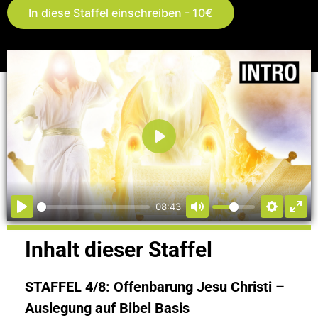
In diese Staffel einschreiben - 10€
Abspielen
08:43
Inhalt dieser Staffel
STAFFEL 4/8:
Offenbarung Jesu Christi –
Auslegung auf Bibel Basis