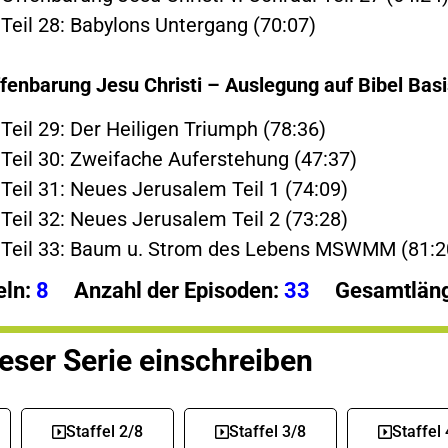
 Teil 28: Babylons Untergang (70:07)
fenbarung Jesu Christi – Auslegung auf Bibel Basi
Teil 29: Der Heiligen Triumph (78:36)
 Teil 30: Zweifache Auferstehung (47:37)
 Teil 31: Neues Jerusalem Teil 1 (74:09)
 Teil 32: Neues Jerusalem Teil 2 (73:28)
: Teil 33: Baum u. Strom des Lebens MSWMM (81:2
eln:
8
Anzahl der Episoden:
33
Gesamtläng
ieser Serie einschreiben
Staffel 2/8
Staffel 3/8
Staffel 