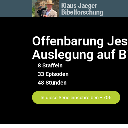
Offenbarung Jesu
Auslegung auf B
8 Staffeln
33 Episoden
48 Stunden
In diese Serie einschreiben - 70€