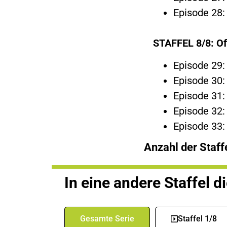
Episode 28:
STAFFEL 8/8:
Of
Episode 29: 
Episode 30:
Episode 31:
Episode 32:
Episode 33
Anzahl der Staff
In eine andere Staffel d
Gesamte Serie
Staffel 1/8