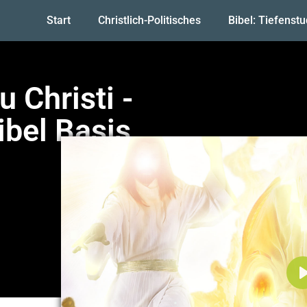
Start
Christlich-Politisches
Bibel: Tiefenst
 Christi -
ibel Basis