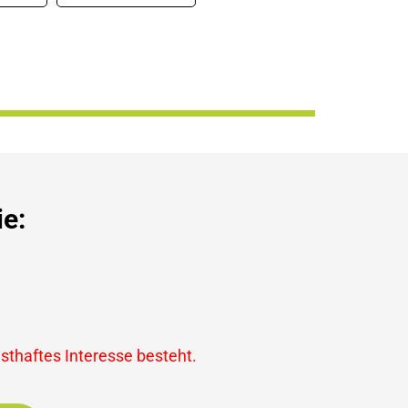
e:
nsthaftes Interesse besteht.