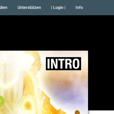
udien
Unterstützen
| Login |
Info
Abspielen