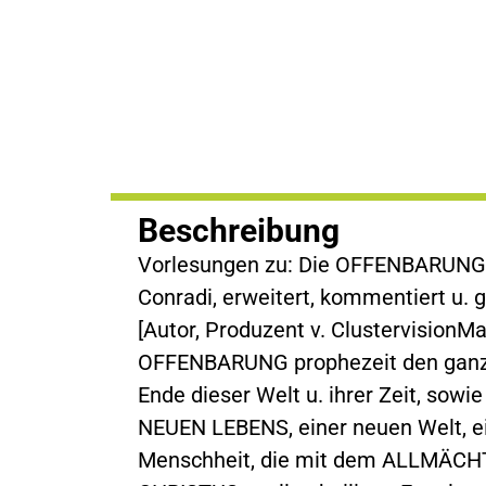
Beschreibung
Vorlesungen zu: Die OFFENBARUNG J
Conradi, erweitert, kommentiert u. g
[Autor, Produzent v. ClustervisionM
OFFENBARUNG prophezeit den ganze
Ende dieser Welt u. ihrer Zeit, sow
NEUEN LEBENS, einer neuen Welt, ei
Menschheit, die mit dem ALLMÄCH