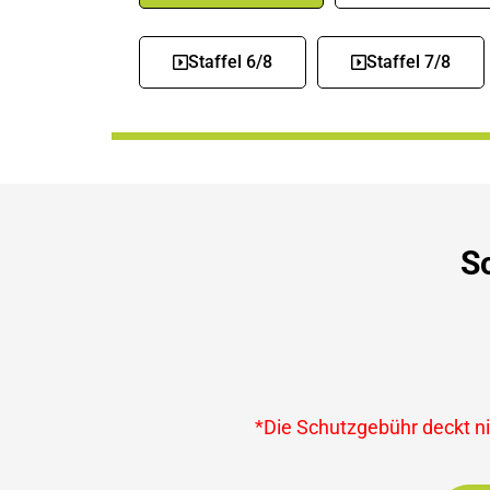
Staffel 6/8
Staffel 7/8
S
*Die Schutzgebühr deckt nic