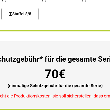
Staffel 8/8
chutzgebühr* für die gesamte Seri
70€
(einmalige Schutzgebühr für die gesamte Serie)
ht die Produktionskosten; sie soll sicherstellen, dass er