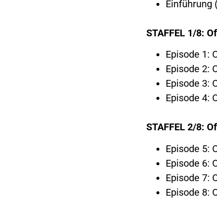
Einführung 
STAFFEL 1/8:
Of
Episode 1: O
Episode 2: O
Episode 3: O
Episode 4: O
STAFFEL 2/8:
Of
Episode 5: O
Episode 6: O
Episode 7: O
Episode 8: O