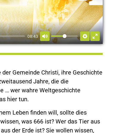
08:43
 der Gemeinde Christi, ihre Geschichte
zweitausend Jahre, die die
te … wer wahre Weltgeschichte
as hier tun.
nem Leben finden will, sollte dies
 wissen, was 666 ist? Wer das Tier aus
aus der Erde ist? Sie wollen wissen,