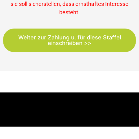
sie soll sicherstellen, dass ernsthaftes Interesse
besteht.
Weiter zur Zahlung u. für diese Staffel
einschreiben >>
10.02.2023: