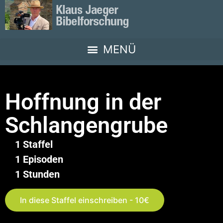
Hoffnung in der
Schlangengrube
1 Staffel
1 Episoden
1 Stunden
In diese Staffel einschreiben - 10€