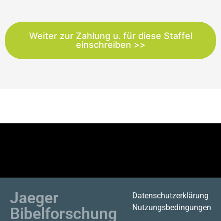
Weiter zur Zahlung u. für diese Staffel
einschreiben >>
Jaeger
Datenschutzerklärung
Nutzungsbedingungen
Bibelforschung