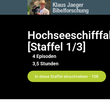
Hochseeschifffa
[Staffel 1/3]
4 Episoden
3,5 Stunden
In diese Staffel einschreiben - 10€