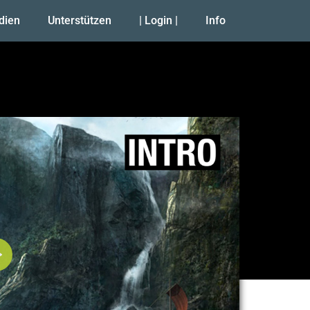
udien
Unterstützen
| Login |
Info
Abspielen