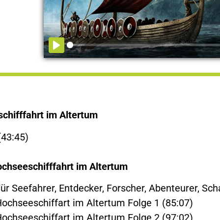
chifffahrt im Altertum
(43:45)
chseeschifffahrt im Altertum
Für Seefahrer, Entdecker, Forscher, Abenteurer, Sc
Hochseeschiffart im Altertum Folge 1 (85:07)
Hochseeschiffart im Altertum Folge 2 (97:02)