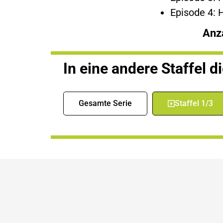
Episode 4: 
Anz
In eine andere Staffel d
Gesamte Serie
Staffel 1/3