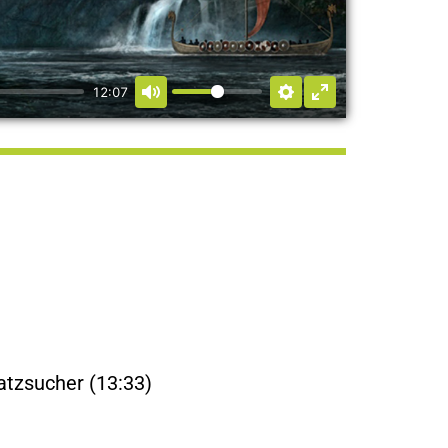
12:07
hatzsucher (13:33)