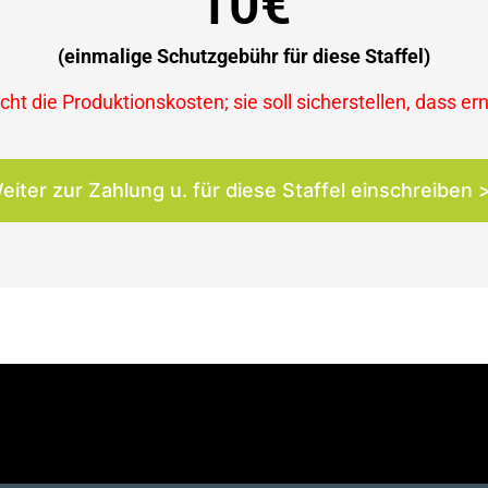
10€
(einmalige Schutzgebühr für diese Staffel)
ht die Produktionskosten; sie soll sicherstellen, dass er
eiter zur Zahlung u. für diese Staffel einschreiben 