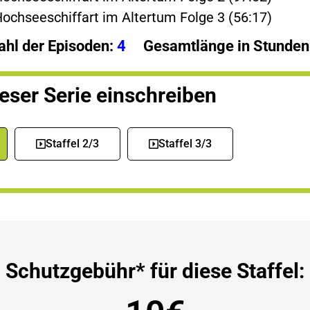
Hochseeschiffart im Altertum Folge 3 (56:17)
ahl der Episoden:
4
Gesamtlänge in Stunden
ieser Serie einschreiben
Staffel 2/3
Staffel 3/3
Schutzgebühr* für diese Staffel: