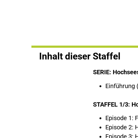
Inhalt dieser Staffel
SERIE: Hochsees
Einführung 
STAFFEL 1/3: Ho
Episode 1: 
Episode 2: 
Episode 3: 