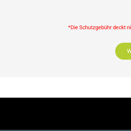
*Die Schutzgebühr deckt nic
W