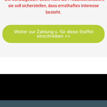
sie soll sicherstellen, dass ernsthaftes Interesse
besteht.
Weiter zur Zahlung u. für diese Staffel
einschreiben >>