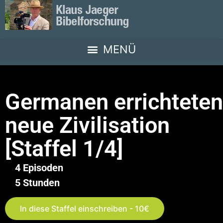
Germanen errichteten
neue Zivilisation
[Staffel 1/4]
4 Episoden
5 Stunden
In diese Staffel einschreiben - 10€