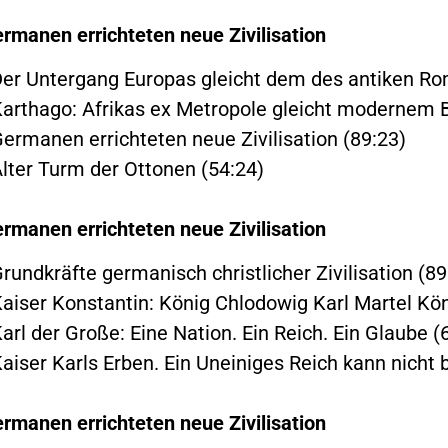
rmanen errichteten neue Zivilisation
Der Untergang Europas gleicht dem des antiken Ro
Karthago: Afrikas ex Metropole gleicht modernem B
Germanen errichteten neue Zivilisation (89:23)
Alter Turm der Ottonen (54:24)
rmanen errichteten neue Zivilisation
rundkräfte germanisch christlicher Zivilisation (89
Kaiser Konstantin: König Chlodowig Karl Martel Kön
arl der Große: Eine Nation. Ein Reich. Ein Glaube (
Kaiser Karls Erben. Ein Uneiniges Reich kann nicht
rmanen errichteten neue Zivilisation