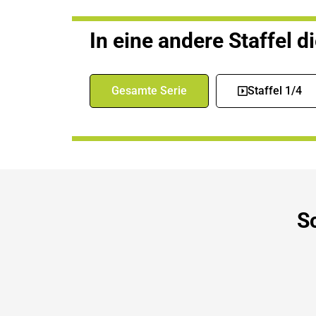
In eine andere Staffel d
Gesamte Serie
Staffel 1/4
S