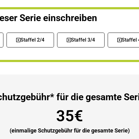
ieser Serie einschreiben
Staffel 2/4
Staffel 3/4
Staffel 
chutzgebühr* für die gesamte Seri
35€
(einmalige Schutzgebühr für die gesamte Serie)