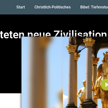
Start
Christlich-Politisches
Bibel: Tiefenst
eten neue Zivilisation