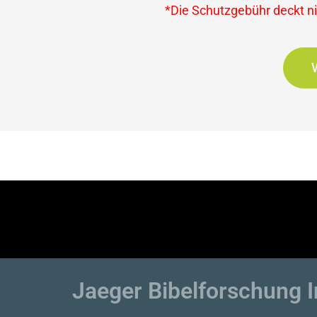
*Die Schutzgebühr deckt nic
Jaeger Bibelforschung I