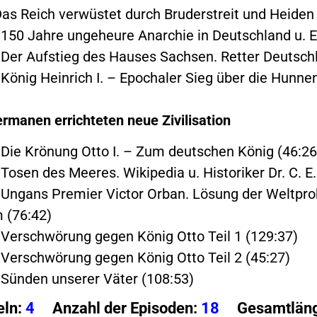
Das Reich verwüstet durch Bruderstreit und Heiden
 150 Jahre ungeheure Anarchie in Deutschland u. E
 Der Aufstieg des Hauses Sachsen. Retter Deutschl
 König Heinrich I. – Epochaler Sieg über die Hunne
rmanen errichteten neue Zivilisation
 Die Krönung Otto I. – Zum deutschen König (46:26
 Tosen des Meeres. Wikipedia u. Historiker Dr. C. E
 Ungans Premier Victor Orban. Lösung der Weltp
 (76:42)
 Verschwörung gegen König Otto Teil 1 (129:37)
 Verschwörung gegen König Otto Teil 2 (45:27)
 Sünden unserer Väter (108:53)
eln:
4
Anzahl der Episoden:
18
Gesamtläng