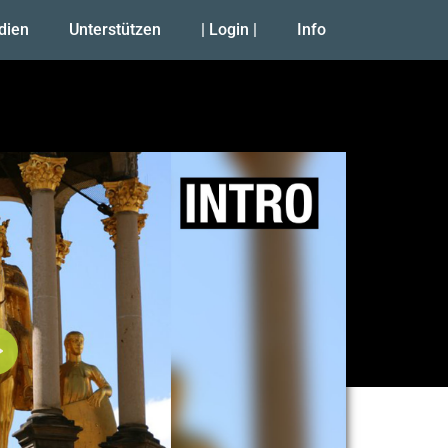
udien
Unterstützen
| Login |
Info
Abspielen