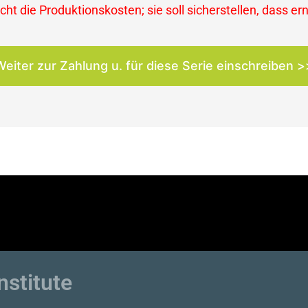
ht die Produktionskosten; sie soll sicherstellen, dass er
Weiter zur Zahlung u. für diese Serie einschreiben >
nstitute