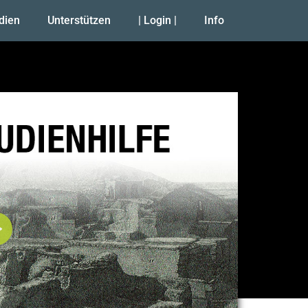
udien
Unterstützen
| Login |
Info
Abspielen