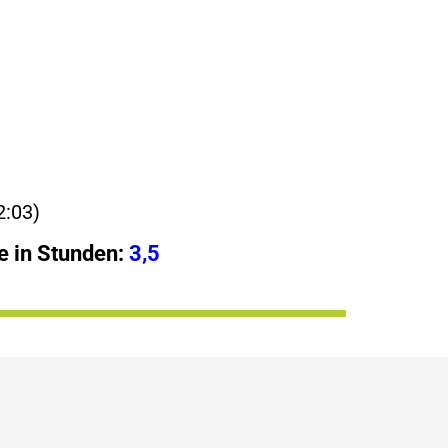
2:03)
 in Stunden:
3,5