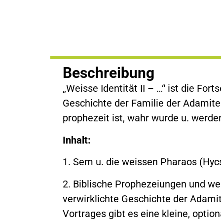
Beschreibung
„Weisse Identität II – …“ ist die Fort
Geschichte der Familie der Adamiten
prophezeit ist, wahr wurde u. werde
Inhalt:
1. Sem u. die weissen Pharaos (Hyc
2. Biblische Prophezeiungen und wel
verwirklichte Geschichte der Adami
Vortrages gibt es eine kleine, optio