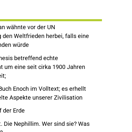
an wähnte vor der UN
en Weltfrieden herbei, falls eine
inden würde
esis betreffend echte
ht um eine seit cirka 1900 Jahren
it;
uch Enoch im Volltext; es erhellt
elte Aspekte unserer Zivilisation
f der Erde
. Die Nephillim. Wer sind sie? Was