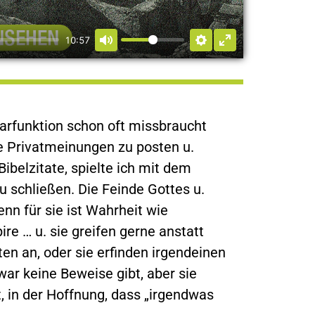
10:57
rfunktion schon oft missbraucht
e Privatmeinungen zu posten u.
elzitate, spielte ich mit dem
u schließen. Die Feinde Gottes u.
nn für sie ist Wahrheit wie
re … u. sie greifen gerne anstatt
en an, oder sie erfinden irgendeinen
war keine Beweise gibt, aber sie
t, in der Hoffnung, dass „irgendwas