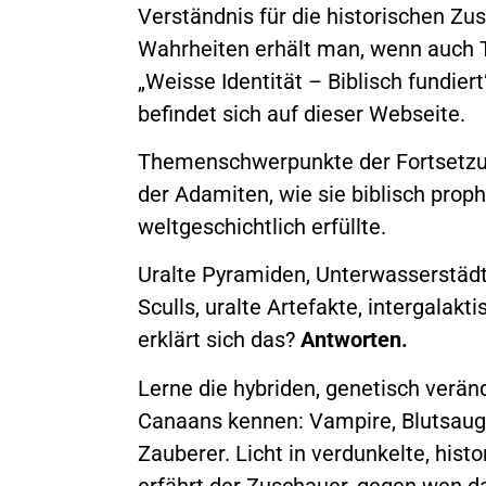
Verständnis für die historischen 
Wahrheiten erhält man, wenn auch T
„Weisse Identität – Biblisch fundiert
befindet sich auf dieser Webseite.
Themenschwerpunkte der Fortsetzu
der Adamiten, wie sie biblisch proph
weltgeschichtlich erfüllte.
Uralte Pyramiden, Unterwasserstädt
Sculls, uralte Artefakte, intergalakt
erklärt sich das?
Antworten.
Lerne die hybriden, genetisch verä
Canaans kennen: Vampire, Blutsauge
Zauberer. Licht in verdunkelte, hist
erfährt der Zuschauer, gegen wen d