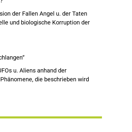
e?
sion der Fallen Angel u. der Taten
uelle und biologische Korruption der
chlangen“
UFOs u. Aliens anhand der
r Phänomene, die beschrieben wird