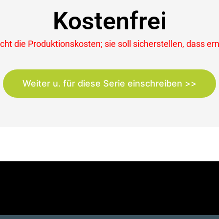
Kostenfrei
ht die Produktionskosten; sie soll sicherstellen, dass er
Weiter u. für diese Serie einschreiben >>