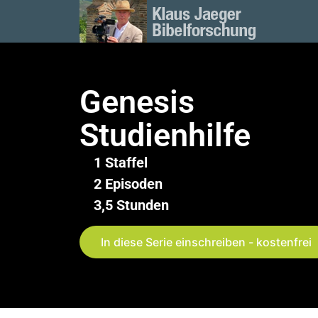
Genesis
Studienhilfe
1 Staffel
2 Episoden
3,5 Stunden
In diese Serie einschreiben - kostenfrei