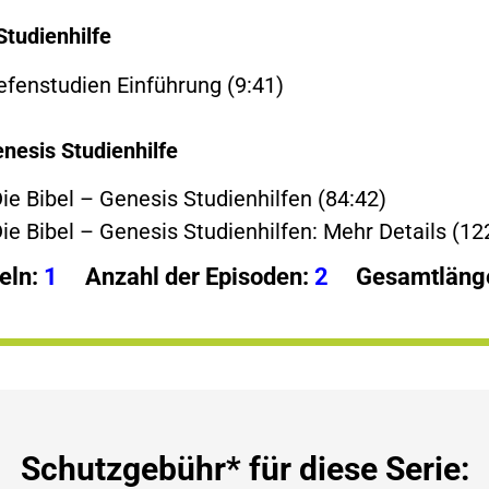
Studienhilfe
iefenstudien Einführung (9:41)
nesis Studienhilfe
Die Bibel – Genesis Studienhilfen (84:42)
Die Bibel – Genesis Studienhilfen: Mehr Details (12
eln:
1
Anzahl der Episoden:
2
Gesamtlänge
Schutzgebühr* für diese Serie: