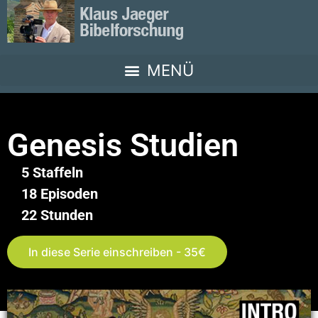
Genesis Studien
5 Staffeln
18 Episoden
22 Stunden
In diese Serie einschreiben - 35€