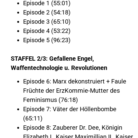
Episode 1 (55:01)
Episode 2 (54:18)
Episode 3 (65:10)
Episode 4 (53:22)
Episode 5 (96:23)
STAFFEL 2/3: Gefallene Engel,
Waffentechnologie u. Revolutionen
Episode 6: Marx dekonstruiert + Faule
Früchte der ErzKommie-Mutter des
Feminismus (76:18)
Episode 7: Väter der Höllenbombe
(65:11)
Episode 8: Zauberer Dr. Dee, Königin
Elizabeth I., Kaiser Maximillian II., Kaiser