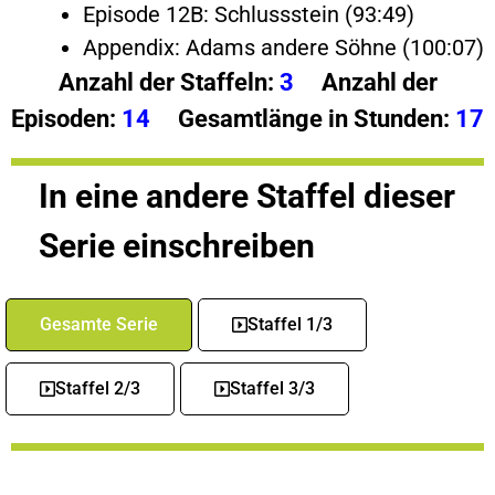
Episode 12B: Schlussstein (93:49)
Appendix: Adams andere Söhne (100:07)
Anzahl der Staffeln:
3
Anzahl der
Episoden:
14
Gesamtlänge in Stunden:
17
In eine andere Staffel dieser
Serie einschreiben
Gesamte Serie
Staffel 1/3
Staffel 2/3
Staffel 3/3