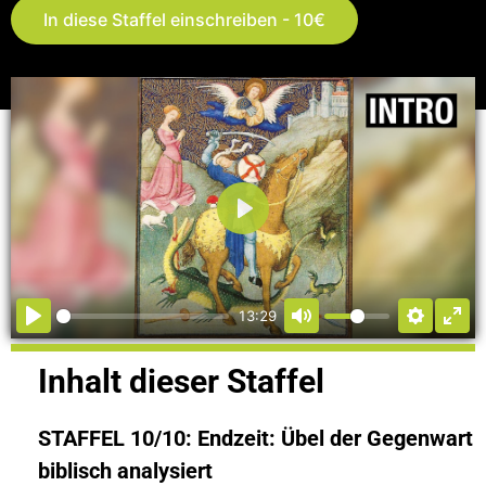
In diese Staffel einschreiben - 10€
Abspielen
13:29
Inhalt dieser Staffel
STAFFEL 10/10: Endzeit: Übel der Gegenwart
biblisch analysiert