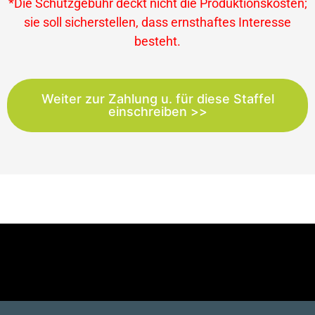
*Die Schutzgebühr deckt nicht die Produktionskosten;
sie soll sicherstellen, dass ernsthaftes Interesse
besteht.
Weiter zur Zahlung u. für diese Staffel
einschreiben >>