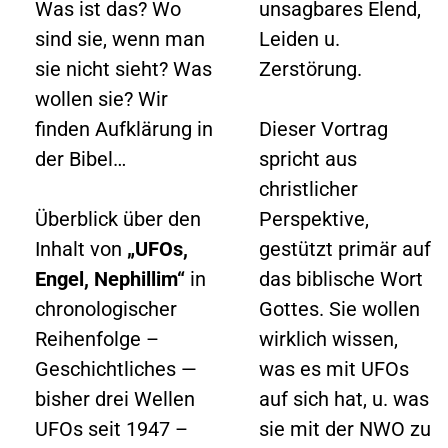
Was ist das? Wo
unsagbares Elend,
sind sie, wenn man
Leiden u.
sie nicht sieht? Was
Zerstörung.
wollen sie? Wir
finden Aufklärung in
Dieser Vortrag
der Bibel…
spricht aus
christlicher
Überblick über den
Perspektive,
Inhalt von
„UFOs,
gestützt primär auf
Engel, Nephillim“
in
das biblische Wort
chronologischer
Gottes. Sie wollen
Reihenfolge –
wirklich wissen,
Geschichtliches —
was es mit UFOs
bisher drei Wellen
auf sich hat, u. was
UFOs seit 1947 –
sie mit der NWO zu