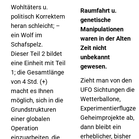
Wohltäters u.
Raumfahrt u.
politisch Korrektem
genetische
heran schleicht; –
Manipulationen
ein Wolf im
waren in der Alten
Schafspelz.
Zeit nicht
Dieser Teil 2 bildet
unbekannt
eine Einheit mit Teil
gewesen.
1; die Gesamtlänge
Zieht man von den
von 4 Std. (+)
UFO Sichtungen die
macht es Ihnen
Wetterballone,
möglich, sich in die
Experimentierflugzeu
Grundstrukturen
Geheimprojekte ab,
einer globalen
dann bleibt ein
Operation
erheblicher, bisher
einzuarbeiten, die