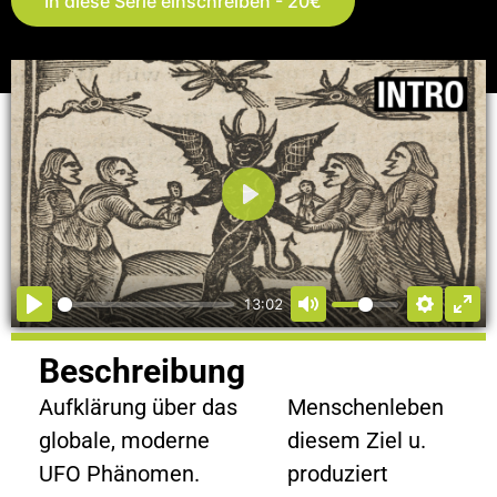
In diese Serie einschreiben - 20€
Abspielen
13:02
Beschreibung
Aufklärung über das
Menschenleben
globale, moderne
diesem Ziel u.
UFO Phänomen.
produziert