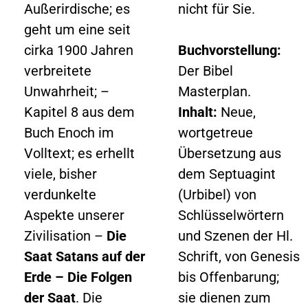
Außerirdische; es
nicht für Sie.
geht um eine seit
cirka 1900 Jahren
Buchvorstellung:
verbreitete
Der Bibel
Unwahrheit; –
Masterplan.
Kapitel 8 aus dem
Inhalt:
Neue,
Buch Enoch im
wortgetreue
Volltext; es erhellt
Übersetzung aus
viele, bisher
dem Septuagint
verdunkelte
(Urbibel) von
Aspekte unserer
Schlüsselwörtern
Zivilisation –
Die
und Szenen der Hl.
Saat Satans auf der
Schrift, von Genesis
Erde – Die Folgen
bis Offenbarung;
der Saat
. Die
sie dienen zum