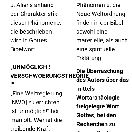
u. Aliens anhand
Phänomen u. die
der Charakteristik
Neue Weltordnung
dieser Phänomene,
finden in der Bibel
die beschrieben
sowohl eine
wird in Gottes
materielle, als auch
Bibelwort.
eine spirituelle
Erklärung.
„UNMÖGLICH !
Die Überraschung
VERSCHWOERUNGSTHEORIE
des Autors über das
!“
mittels
„Eine Weltregierung
Wortarchäologie
[NWO] zu errichten
freigelegte Wort
ist unmöglich!“ hört
Gottes, bei den
man oft. Wer ist die
Recherchen zu
treibende Kraft