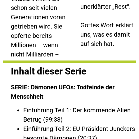
unerklärter „Rest“.
schon seit vielen
Generationen voran
Gottes Wort erklärt
getrieben wird. Sie
uns, was es damit
opferte bereits
auf sich hat.
Millionen – wenn
nicht Milliarden –
Inhalt dieser Serie
SERIE: Dämonen UFOs: Todfeinde der
Menschheit
Einführung Teil 1: Der kommende Alien
Betrug (99:33)
Einführung Teil 2: EU Präsident Junckers
besorgte Dämonen (20:37)