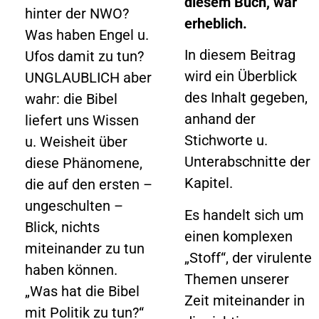
diesem Buch, war
hinter der NWO?
erheblich.
Was haben Engel u.
In diesem Beitrag
Ufos damit zu tun?
wird ein Überblick
UNGLAUBLICH aber
des Inhalt gegeben,
wahr: die Bibel
anhand der
liefert uns Wissen
Stichworte u.
u. Weisheit über
Unterabschnitte der
diese Phänomene,
Kapitel.
die auf den ersten –
ungeschulten –
Es handelt sich um
Blick, nichts
einen komplexen
miteinander zu tun
„Stoff“, der virulente
haben können.
Themen unserer
„Was hat die Bibel
Zeit miteinander in
mit Politik zu tun?“