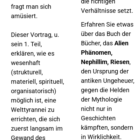
die richtigen
fragt man sich
Verhältnisse setzt.
amüsiert.
Erfahren Sie etwas
über das Buch der
Dieser Vortrag, u.
Bücher, das
Alien
sein 1. Teil,
Phänomen,
erklären, wie es
Nephillim, Riesen
,
wesenhaft
den Ursprung der
(strukturell,
antiken Ungeheuer,
materiell, spirituell,
gegen die Helden
organisatorisch)
der Mythologie
möglich ist, eine
nicht nur in
Welttyrannei zu
Geschichten
errichten, die sich
kämpften, sondern
zuerst langsam im
in Wirklichkeit.
Gewand des