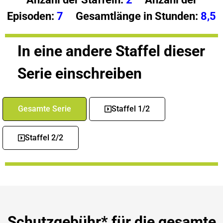
Episoden:
7
Gesamtlänge in Stunden:
8,5
In eine andere Staffel dieser
Serie einschreiben
Gesamte Serie
Staffel 1/2
Staffel 2/2
Schutzgebühr* für die gesamte