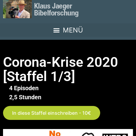
Corona-Krise 2020
[Staffel 1/3]
4 Episoden
2,5 Stunden
In diese Staffel einschreiben - 10€