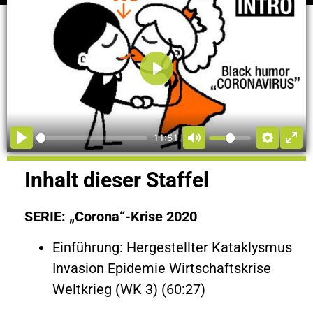
Abspielen
11:51
Inhalt dieser
Staffel
SERIE: „Corona“-Krise 2020
Einführung: Hergestellter Kataklysmus
Invasion Epidemie Wirtschaftskrise
Weltkrieg (WK 3) (60:27)