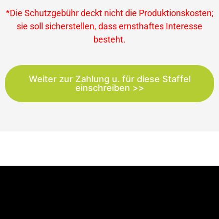
*Die Schutzgebühr deckt nicht die Produktionskosten;
sie soll sicherstellen, dass ernsthaftes Interesse
besteht.
Weiter zur Zahlung u. für diese Staffel
einschreiben >>