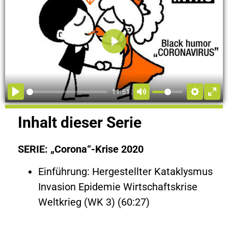
Abspielen
11:51
Inhalt dieser Serie
SERIE: „Corona“-Krise 2020
Einführung: Hergestellter Kataklysmus
Invasion Epidemie Wirtschaftskrise
Weltkrieg (WK 3) (60:27)