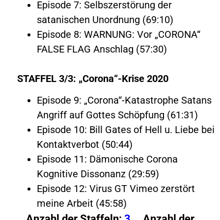
Episode 7: Selbszerstörung der
satanischen Unordnung (69:10)
Episode 8: WARNUNG: Vor „CORONA“
FALSE FLAG Anschlag (57:30)
STAFFEL 3/3: „Corona“-Krise 2020
Episode 9: „Corona“-Katastrophe Satans
Angriff auf Gottes Schöpfung (61:31)
Episode 10: Bill Gates of Hell u. Liebe bei
Kontaktverbot (50:44)
Episode 11: Dämonische Corona
Kognitive Dissonanz (29:59)
Episode 12: Virus GT Vimeo zerstört
meine Arbeit (45:58)
Anzahl der Staffeln:
3
Anzahl der