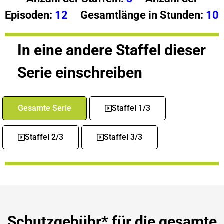
Episoden:
12
Gesamtlänge in Stunden:
10
In eine andere Staffel dieser
Serie einschreiben
Gesamte Serie
Staffel 1/3
Staffel 2/3
Staffel 3/3
Schutzgebühr* für die gesamte