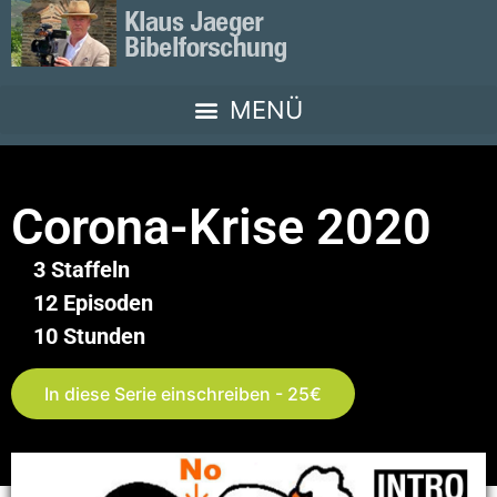
Corona-Krise 2020
3 Staffeln
12 Episoden
10 Stunden
In diese Serie einschreiben - 25€