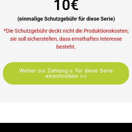
10€
(einmalige Schutzgebühr für diese Serie)
*Die Schutzgebühr deckt nicht die Produktionskosten;
sie soll sicherstellen, dass ernsthaftes Interesse
besteht.
Weiter zur Zahlung u. für diese Serie
einschreiben >>