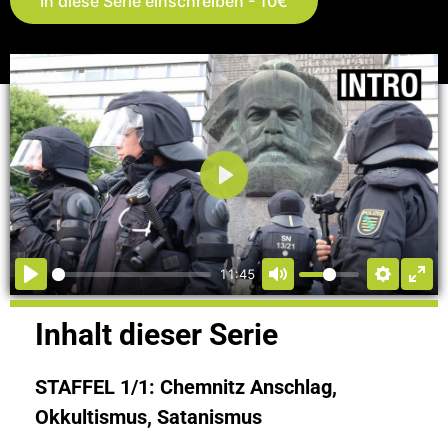
In diese Serie einschreiben - 10€
Abspielen
11:45
Inhalt dieser Serie
STAFFEL 1/1: Chemnitz Anschlag,
Okkultismus, Satanismus