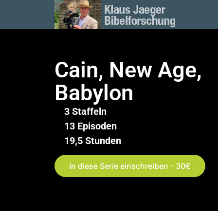
Cain, New Age,
Babylon
3 Staffeln
13 Episoden
19,5 Stunden
In diese Serie einschreiben - 30€