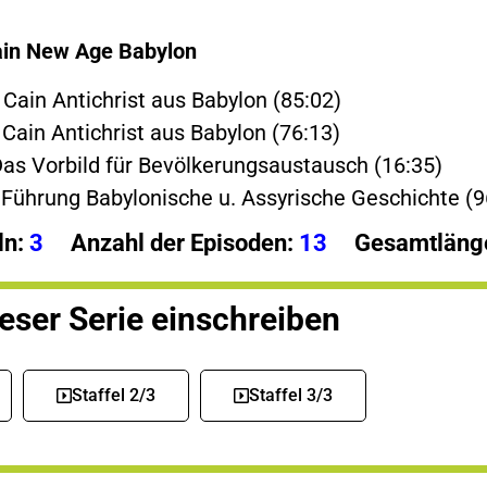
ain New Age Babylon
 Cain Antichrist aus Babylon (85:02)
 Cain Antichrist aus Babylon (76:13)
Das Vorbild für Bevölkerungsaustausch (16:35)
 Führung Babylonische u. Assyrische Geschichte (9
ln:
3
Anzahl der Episoden:
13
Gesamtlänge
ieser Serie einschreiben
Staffel 2/3
Staffel 3/3