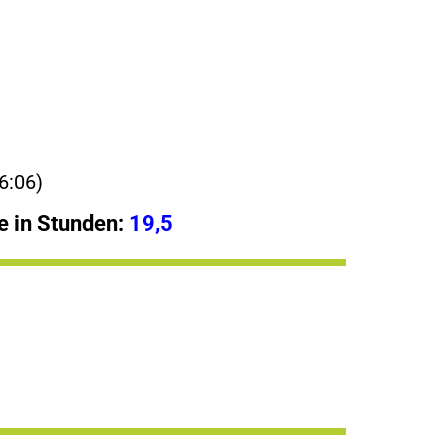
6:06)
 in Stunden:
19,5