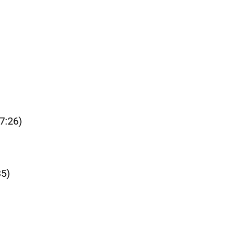
7:26)
35)