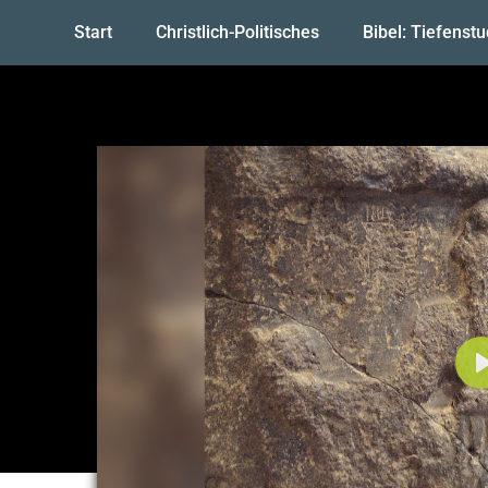
Start
Christlich-Politisches
Bibel: Tiefenst