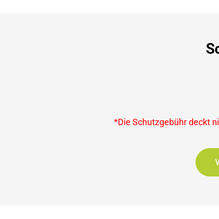
S
*Die Schutzgebühr deckt nic