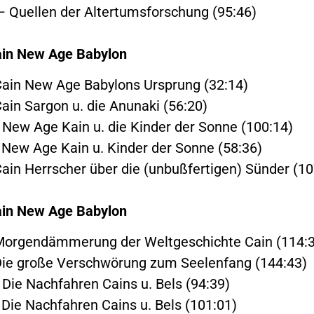
– Quellen der Altertumsforschung (95:46)
ain New Age Babylon
Cain New Age Babylons Ursprung (32:14)
Cain Sargon u. die Anunaki (56:20)
 New Age Kain u. die Kinder der Sonne (100:14)
 New Age Kain u. Kinder der Sonne (58:36)
Cain Herrscher über die (unbußfertigen) Sünder (10
ain New Age Babylon
 Morgendämmerung der Weltgeschichte Cain (114:
Die große Verschwörung zum Seelenfang (144:43)
 Die Nachfahren Cains u. Bels (94:39)
 Die Nachfahren Cains u. Bels (101:01)