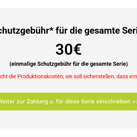
chutzgebühr* für die gesamte Seri
30€
(einmalige Schutzgebühr für die gesamte Serie)
ht die Produktionskosten; sie soll sicherstellen, dass er
Weiter zur Zahlung u. für diese Serie einschreiben >