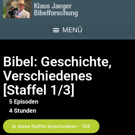
Bibel: Geschichte,
Verschiedenes
[Staffel 1/3]
5 Episoden
4 Stunden
In diese Staffel einschreiben - 10€