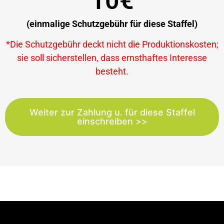
10€
(einmalige Schutzgebühr für diese Staffel)
*Die Schutzgebühr deckt nicht die Produktionskosten;
sie soll sicherstellen, dass ernsthaftes Interesse
besteht.
Weiter zur Zahlung u. für diese Staffel
einschreiben >>