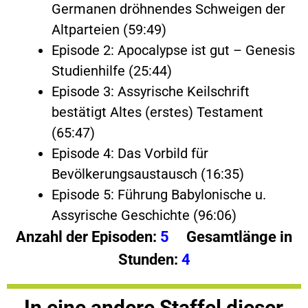
Germanen dröhnendes Schweigen der
Altparteien (59:49)
Episode 2: Apocalypse ist gut – Genesis
Studienhilfe (25:44)
Episode 3: Assyrische Keilschrift
bestätigt Altes (erstes) Testament
(65:47)
Episode 4: Das Vorbild für
Bevölkerungsaustausch (16:35)
Episode 5: Führung Babylonische u.
Assyrische Geschichte (96:06)
Anzahl der Episoden:
5
Gesamtlänge in
Stunden:
4
In eine andere Staffel dieser