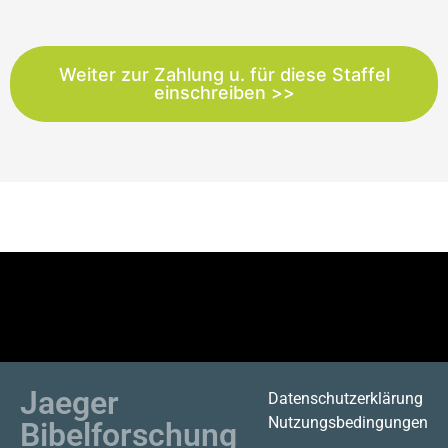
Weiter zur Zahlung u. für diese Staffel
einschreiben >>
Jaeger
Datenschutzerklärung
Nutzungsbedingungen
Bibelforschung