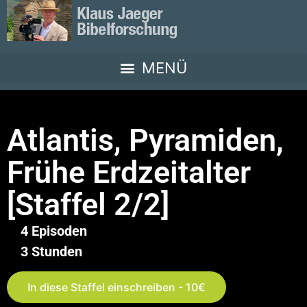
Atlantis, Pyramiden,
Frühe Erdzeitalter
[Staffel 2/2]
4 Episoden
3 Stunden
In diese Staffel einschreiben - 10€