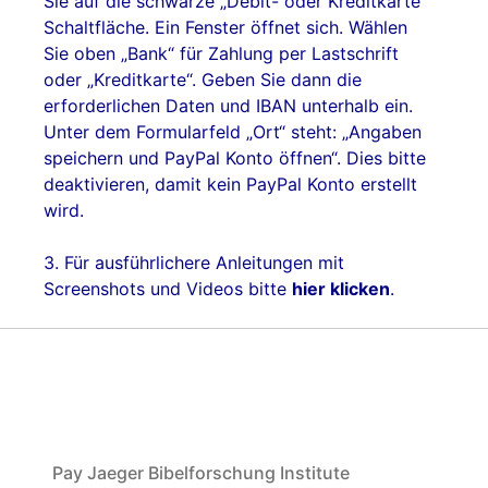
Sie auf die schwarze „Debit- oder Kreditkarte“
Schaltfläche. Ein Fenster öffnet sich. Wählen
Sie oben „Bank“ für Zahlung per Lastschrift
oder „Kreditkarte“. Geben Sie dann die
erforderlichen Daten und IBAN unterhalb ein.
Unter dem Formularfeld „Ort“ steht: „Angaben
speichern und PayPal Konto öffnen“. Dies bitte
deaktivieren, damit kein PayPal Konto erstellt
wird.
3. Für ausführlichere Anleitungen mit
Screenshots und Videos bitte
hier klicken
.
Pay Jaeger Bibelforschung Institute