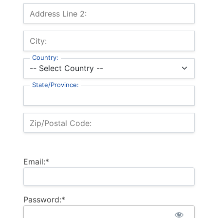
Address Line 2:
City:
Country:
State/Province:
Zip/Postal Code:
Email:*
Password:*