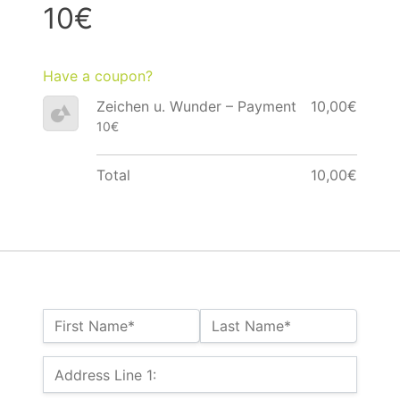
10€
Have a coupon?
Zeichen u. Wunder – Payment
10,00€
10€
Total
10,00€
Name:*
First Name*
Last Name*
Billing Address
Address Line 1: