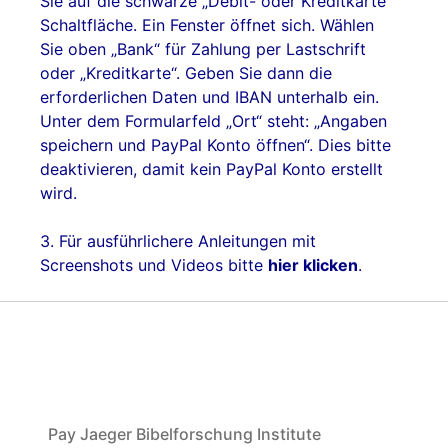
Sie auf die schwarze „Debit- oder Kreditkarte“
Schaltfläche. Ein Fenster öffnet sich. Wählen
Sie oben „Bank“ für Zahlung per Lastschrift
oder „Kreditkarte“. Geben Sie dann die
erforderlichen Daten und IBAN unterhalb ein.
Unter dem Formularfeld „Ort“ steht: „Angaben
speichern und PayPal Konto öffnen“. Dies bitte
deaktivieren, damit kein PayPal Konto erstellt
wird.
3. Für ausführlichere Anleitungen mit
Screenshots und Videos bitte
hier klicken
.
Pay Jaeger Bibelforschung Institute