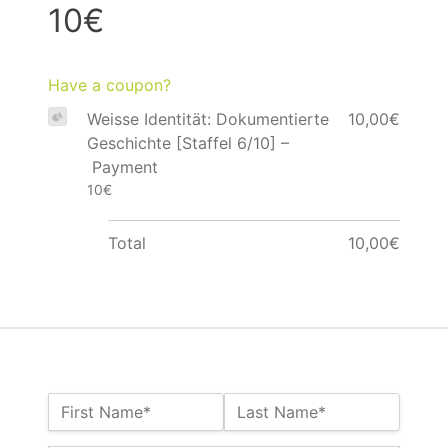
10€
Have a coupon?
Weisse Identität: Dokumentierte
10,00€
Geschichte [Staffel 6/10] –
Payment
10€
Total
10,00€
Name:*
First Name*
Last Name*