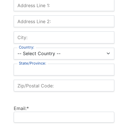
Billing Address
Address Line 1:
Address Line 2:
City:
Country:
State/Province:
Zip/Postal Code:
Email:*