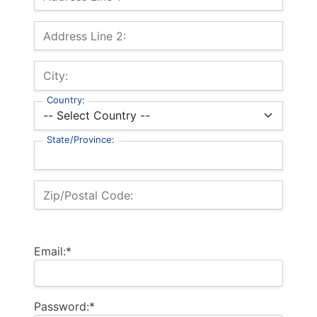
Address Line 2:
City:
Country:
State/Province:
Zip/Postal Code:
Email:*
Password:*