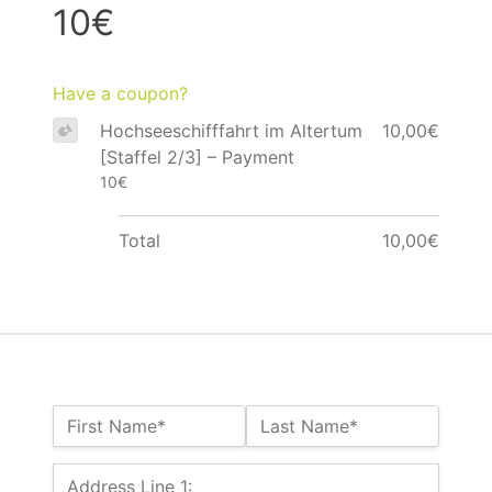
10€
Have a coupon?
Hochseeschifffahrt im Altertum
10,00€
[Staffel 2/3] – Payment
10€
Total
10,00€
Name:*
First Name*
Last Name*
Billing Address
Address Line 1: