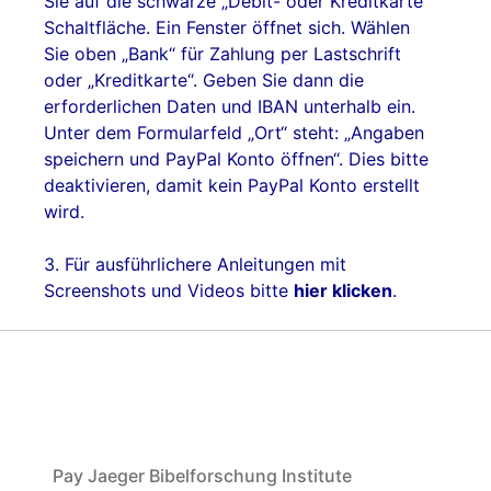
Sie auf die schwarze „Debit- oder Kreditkarte“
Schaltfläche. Ein Fenster öffnet sich. Wählen
Sie oben „Bank“ für Zahlung per Lastschrift
oder „Kreditkarte“. Geben Sie dann die
erforderlichen Daten und IBAN unterhalb ein.
Unter dem Formularfeld „Ort“ steht: „Angaben
speichern und PayPal Konto öffnen“. Dies bitte
deaktivieren, damit kein PayPal Konto erstellt
wird.
3. Für ausführlichere Anleitungen mit
Screenshots und Videos bitte
hier klicken
.
Pay Jaeger Bibelforschung Institute