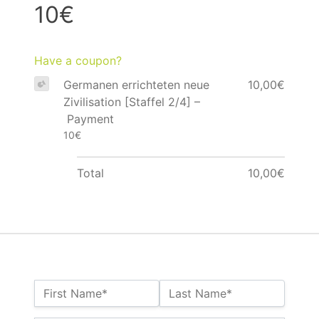
10€
Have a coupon?
Germanen errichteten neue
10,00€
Zivilisation [Staffel 2/4] –
Payment
10€
Total
10,00€
Name:*
First Name*
Last Name*