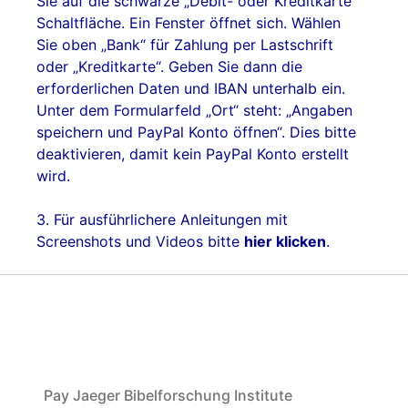
Sie auf die schwarze „Debit- oder Kreditkarte“
Schaltfläche. Ein Fenster öffnet sich. Wählen
Sie oben „Bank“ für Zahlung per Lastschrift
oder „Kreditkarte“. Geben Sie dann die
erforderlichen Daten und IBAN unterhalb ein.
Unter dem Formularfeld „Ort“ steht: „Angaben
speichern und PayPal Konto öffnen“. Dies bitte
deaktivieren, damit kein PayPal Konto erstellt
wird.
3. Für ausführlichere Anleitungen mit
Screenshots und Videos bitte
hier klicken
.
Pay Jaeger Bibelforschung Institute