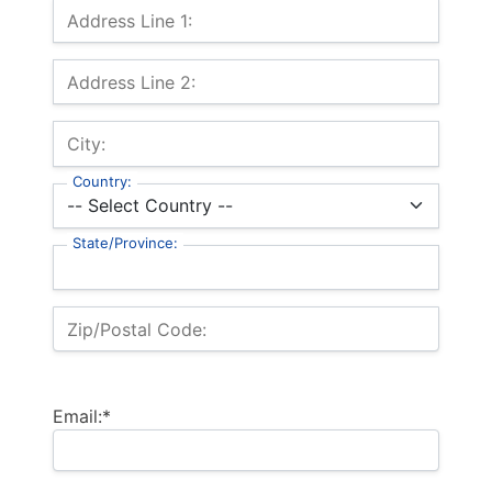
Billing Address
Address Line 1:
Address Line 2:
City:
Country:
State/Province:
Zip/Postal Code:
Email:*