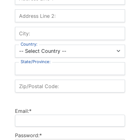
Address Line 2:
City:
Country:
State/Province:
Zip/Postal Code:
Email:*
Password:*