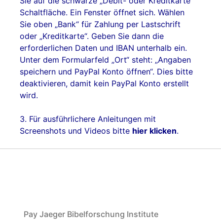
Sie auf die schwarze „Debit- oder Kreditkarte“
Schaltfläche. Ein Fenster öffnet sich. Wählen
Sie oben „Bank“ für Zahlung per Lastschrift
oder „Kreditkarte“. Geben Sie dann die
erforderlichen Daten und IBAN unterhalb ein.
Unter dem Formularfeld „Ort“ steht: „Angaben
speichern und PayPal Konto öffnen“. Dies bitte
deaktivieren, damit kein PayPal Konto erstellt
wird.
3. Für ausführlichere Anleitungen mit
Screenshots und Videos bitte
hier klicken
.
Pay Jaeger Bibelforschung Institute