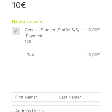
10€
Have a coupon?
Genesis Studien [Staffel 5/5] –
10,00€
Payment
10€
Total
10,00€
Name:*
First Name*
Last Name*
Billing Address
Address Line 1: