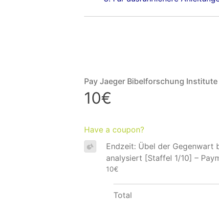
Pay Jaeger Bibelforschung Institute
10€
Have a coupon?
Endzeit: Übel der Gegenwart b
analysiert [Staffel 1/10] – Pay
10€
Total