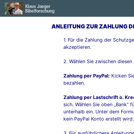
ANLEITUNG ZUR ZAHLUNG D
1. Für die Zahlung der Schutz
akzeptieren.
2. Wählen Sie zwischen diesen
Zahlung per PayPal:
Kicken Sie
bezahlen.
Zahlung per Lastschrift o. Kre
sich. Wählen Sie oben „Bank“ f
unterhalb ein. Unter dem Formu
kein PayPal Konto erstellt wird.
3. Für ausführlichere Anleitun