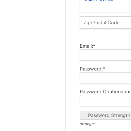
Zip/Postal Code:
Email:*
Password:*
Password Confirmation
Password Strength
stronger