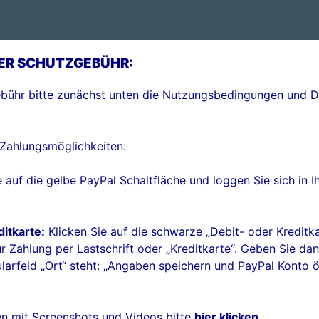
ER SCHUTZGEBÜHR:
gebühr bitte zunächst unten die Nutzungsbedingungen und
 Zahlungsmöglichkeiten:
 auf die gelbe PayPal Schaltfläche und loggen Sie sich in 
ditkarte:
Klicken Sie auf die schwarze „Debit- oder Kreditka
ür Zahlung per Lastschrift oder „Kreditkarte“. Geben Sie da
larfeld „Ort“ steht: „Angaben speichern und PayPal Konto öf
gen mit Screenshots und Videos bitte
hier klicken
.