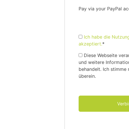
Pay via your PayPal a
Ich habe die Nutzun
akzeptiert.
*
Diese Webseite verar
und weitere Informatio
behandelt. Ich stimme
überein.
No val