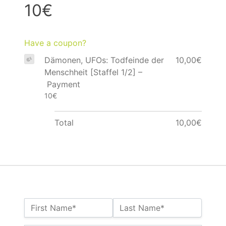
10€
Have a coupon?
Dämonen, UFOs: Todfeinde der
10,00€
Menschheit [Staffel 1/2] –
Payment
10€
Total
10,00€
Name:*
First Name*
Last Name*