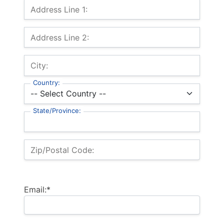
Billing Address
Address Line 1:
Address Line 2:
City:
Country:
State/Province:
Zip/Postal Code:
Email:*