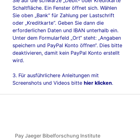
Sie auf die schwarze „Debit- oder Kreditkarte“
Schaltfläche. Ein Fenster öffnet sich. Wählen
Sie oben „Bank“ für Zahlung per Lastschrift
oder „Kreditkarte“. Geben Sie dann die
erforderlichen Daten und IBAN unterhalb ein.
Unter dem Formularfeld „Ort“ steht: „Angaben
speichern und PayPal Konto öffnen“. Dies bitte
deaktivieren, damit kein PayPal Konto erstellt
wird.
3. Für ausführlichere Anleitungen mit
Screenshots und Videos bitte
hier klicken
.
Pay Jaeger Bibelforschung Institute