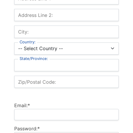
Address Line 2:
City:
Country:
State/Province:
Zip/Postal Code:
Email:*
Password:*