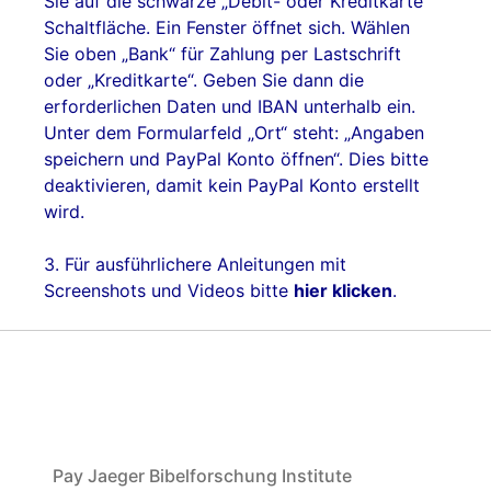
Sie auf die schwarze „Debit- oder Kreditkarte“
Schaltfläche. Ein Fenster öffnet sich. Wählen
Sie oben „Bank“ für Zahlung per Lastschrift
oder „Kreditkarte“. Geben Sie dann die
erforderlichen Daten und IBAN unterhalb ein.
Unter dem Formularfeld „Ort“ steht: „Angaben
speichern und PayPal Konto öffnen“. Dies bitte
deaktivieren, damit kein PayPal Konto erstellt
wird.
3. Für ausführlichere Anleitungen mit
Screenshots und Videos bitte
hier klicken
.
Pay Jaeger Bibelforschung Institute