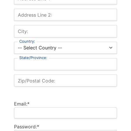
Address Line 2:
City:
Country:
State/Province:
Zip/Postal Code:
Email:*
Password:*