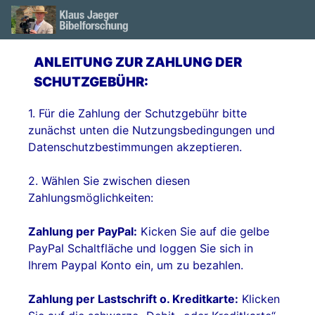
ANLEITUNG ZUR ZAHLUNG DER
SCHUTZGEBÜHR:
1. Für die Zahlung der Schutzgebühr bitte
zunächst unten die Nutzungsbedingungen und
Datenschutzbestimmungen akzeptieren.
2. Wählen Sie zwischen diesen
Zahlungsmöglichkeiten:
Zahlung per PayPal:
Kicken Sie auf die gelbe
PayPal Schaltfläche und loggen Sie sich in
Ihrem Paypal Konto ein, um zu bezahlen.
Zahlung per Lastschrift o. Kreditkarte:
Klicken