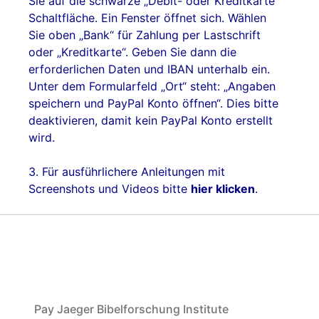
Sie auf die schwarze „Debit- oder Kreditkarte“
Schaltfläche. Ein Fenster öffnet sich. Wählen
Sie oben „Bank“ für Zahlung per Lastschrift
oder „Kreditkarte“. Geben Sie dann die
erforderlichen Daten und IBAN unterhalb ein.
Unter dem Formularfeld „Ort“ steht: „Angaben
speichern und PayPal Konto öffnen“. Dies bitte
deaktivieren, damit kein PayPal Konto erstellt
wird.
3. Für ausführlichere Anleitungen mit
Screenshots und Videos bitte
hier klicken
.
Pay Jaeger Bibelforschung Institute